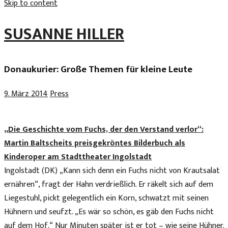
Skip to content
SUSANNE HILLER
Donaukurier: Große Themen für kleine Leute
9. März 2014
Press
„Die Geschichte vom Fuchs, der den Verstand verlor“:
Martin Baltscheits preisgekröntes Bilderbuch als
Kinderoper am Stadttheater Ingolstadt
Ingolstadt (DK) „Kann sich denn ein Fuchs nicht von Krautsalat
ernähren“, fragt der Hahn verdrießlich. Er räkelt sich auf dem
Liegestuhl, pickt gelegentlich ein Korn, schwatzt mit seinen
Hühnern und seufzt. „Es wär so schön, es gäb den Fuchs nicht
auf dem Hof.“ Nur Minuten später ist er tot – wie seine Hühner.