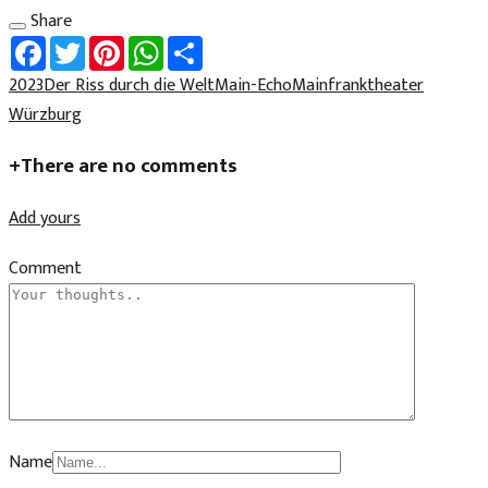
Share
Facebook
Twitter
Pinterest
WhatsApp
Share
2023
Der Riss durch die Welt
Main-Echo
Mainfranktheater
Würzburg
+
There are no comments
Add yours
Comment
Name