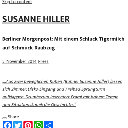
Skip to content
SUSANNE HILLER
Berliner Morgenpost: Mit einem Schluck Tigermilch
auf Schmuck-Raubzug
5. November 2014
Press
„..Aus zwei beweglichen Kuben (Bühne: Susanne Hiller) lassen
sich Zimmer, Disko-Eingang und Freibad-Sprungturm
aufklappen. Drumherum inszeniert Praml mit hohem Tempo
und Situationskomik die Geschichte..“
Share
Facebook
Twitter
Pinterest
WhatsApp
Share