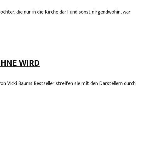
chter, die nur in die Kirche darf und sonst nirgendwohin, war
ÜHNE WIRD
n Vicki Baums Bestseller streifen sie mit den Darstellern durch