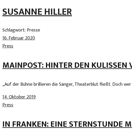
Skip
SUSANNE HILLER
to
content
Schlagwort:
Presse
16. Februar 2020
Press
MAINPOST: HINTER DEN KULISSEN 
„Auf der Bühne brillieren die Sänger, Theaterblut fließt. Doch we
14. Oktober 2019
Press
IN FRANKEN: EINE STERNSTUNDE M