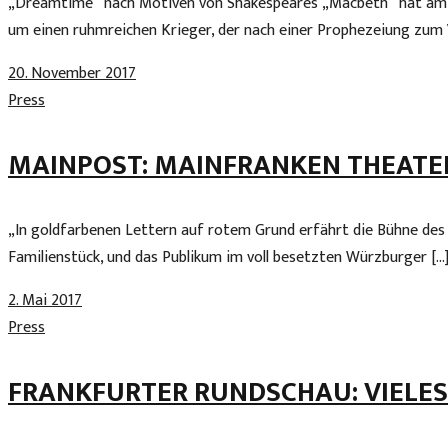
„Dreamtime“ nach Motiven von Shakespeares „Macbeth“ hat am Fre
um einen ruhmreichen Krieger, der nach einer Prophezeiung zum 
20. November 2017
Press
MAINPOST: MAINFRANKEN THEATER
„In goldfarbenen Lettern auf rotem Grund erfährt die Bühne des 
Familienstück, und das Publikum im voll besetzten Würzburger […
2. Mai 2017
Press
FRANKFURTER RUNDSCHAU: VIELES