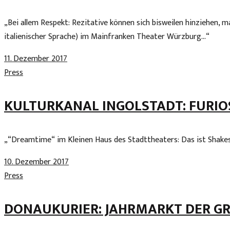
„Bei allem Respekt: Rezitative können sich bisweilen hinziehen, 
italienischer Sprache) im Mainfranken Theater Würzburg…“
11. Dezember 2017
Press
KULTURKANAL INGOLSTADT: FURI
„“Dreamtime“ im Kleinen Haus des Stadttheaters: Das ist Shakes
10. Dezember 2017
Press
DONAUKURIER: JAHRMARKT DER G