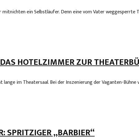
 mitnichten ein Selbstläufer. Denn eine vom Vater weggesperrte To
 DAS HOTELZIMMER ZUR THEATERB
 lange im Theatersaal. Bei der Inszenierung der Vaganten-Bühne vo
 SPRITZIGER „BARBIER“