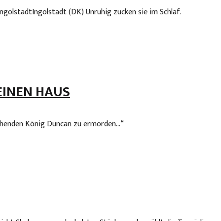
ngolstadtIngolstadt (DK) Unruhig zucken sie im Schlaf.
EINEN HAUS
rrschenden König Duncan zu ermorden…“