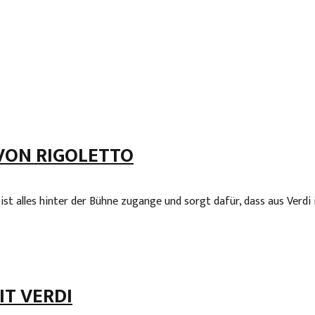
VON RIGOLETTO
r ist alles hinter der Bühne zugange und sorgt dafür, dass aus Verd
IT VERDI