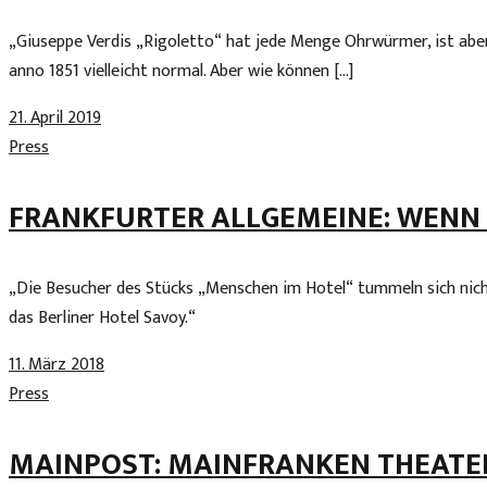
„Giuseppe Verdis „Rigoletto“ hat jede Menge Ohrwürmer, ist aber
anno 1851 vielleicht normal. Aber wie können […]
21. April 2019
Press
FRANKFURTER ALLGEMEINE: WENN
„Die Besucher des Stücks „Menschen im Hotel“ tummeln sich nicht
das Berliner Hotel Savoy.“
11. März 2018
Press
MAINPOST: MAINFRANKEN THEATER: