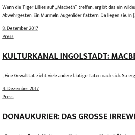
Wenn die Tiger Lillies auf „Macbeth“ treffen, ergibt das ein wil
Abwehrgesten. Ein Murmeln. Augenlider flattern. Da liegen sie. In [
8. Dezember 2017
Press
KULTURKANAL INGOLSTADT: MACBE
„Eine Gewalttat zieht viele andere blutige Taten nach sich. So 
4. Dezember 2017
Press
DONAUKURIER: DAS GROSSE IRREWI