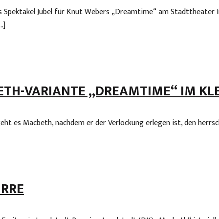
des Spektakel Jubel für Knut Webers „Dreamtime“ am Stadttheater I
…]
TH-VARIANTE „DREAMTIME“ IM KL
ergeht es Macbeth, nachdem er der Verlockung erlegen ist, den he
RRE