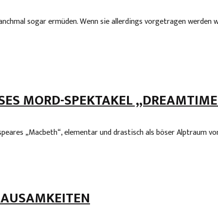
manchmal sogar ermüden. Wenn sie allerdings vorgetragen werden wie
OSES MORD-SPEKTAKEL „DREAMTIME
peares „Macbeth“, elementar und drastisch als böser Alptraum von
RAUSAMKEITEN