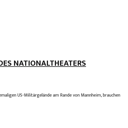
DES NATIONALTHEATERS
ehemaligen US-Militärgelände am Rande von Mannheim, brauchen