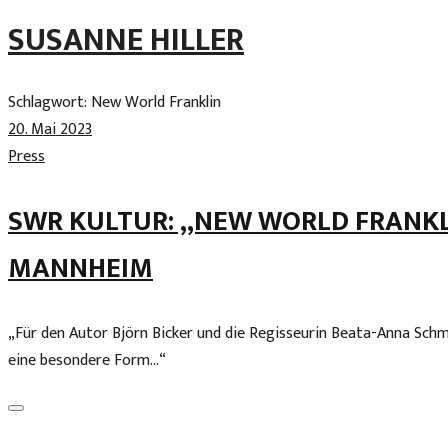
Skip
SUSANNE HILLER
to
content
Schlagwort:
New World Franklin
20. Mai 2023
Press
SWR KULTUR: „NEW WORLD FRANKL
MANNHEIM
„Für den Autor Björn Bicker und die Regisseurin Beata-Anna Sc
eine besondere Form…“