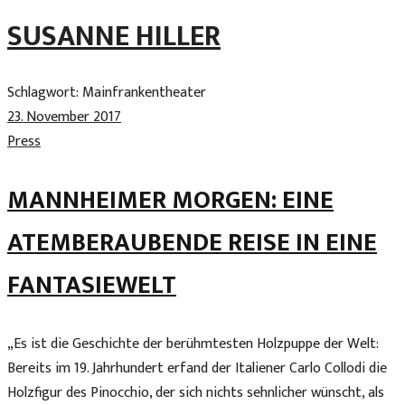
Skip
SUSANNE HILLER
to
content
Schlagwort:
Mainfrankentheater
23. November 2017
Press
MANNHEIMER MORGEN: EINE
ATEMBERAUBENDE REISE IN EINE
FANTASIEWELT
„Es ist die Geschichte der berühmtesten Holzpuppe der Welt:
Bereits im 19. Jahrhundert erfand der Italiener Carlo Collodi die
Holzfigur des Pinocchio, der sich nichts sehnlicher wünscht, als