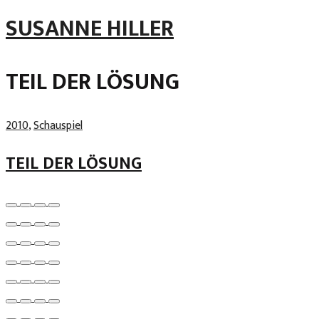
Skip
SUSANNE HILLER
to
content
TEIL DER LÖSUNG
2010
,
Schauspiel
TEIL DER LÖSUNG