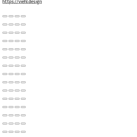
https://viehl.design