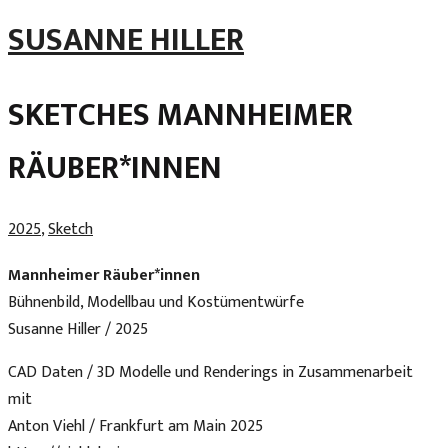
Skip
SUSANNE HILLER
to
content
SKETCHES MANNHEIMER
RÄUBER*INNEN
2025
,
Sketch
Mannheimer Räuber*innen
Bühnenbild, Modellbau und Kostümentwürfe
Susanne Hiller / 2025
CAD Daten / 3D Modelle und Renderings in Zusammenarbeit
mit
Anton Viehl / Frankfurt am Main 2025